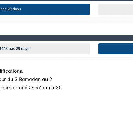
ifications.
jour du 3 Ramadan au 2
ours erroné : Sha'ban a 30