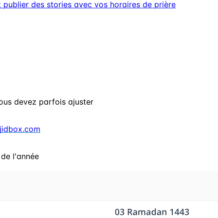
ublier des stories avec vos horaires de prière
n
ous devez parfois ajuster
jidbox.com
 de l'année