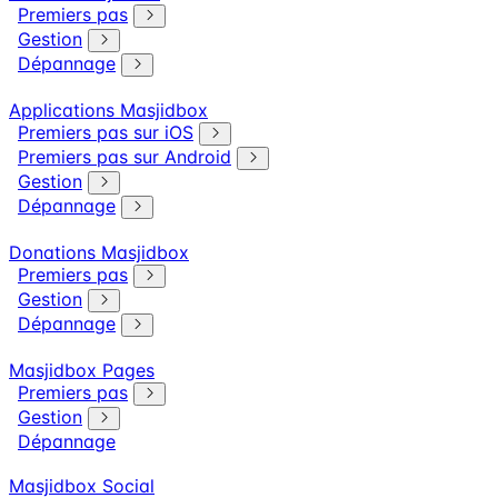
Premiers pas
Gestion
Dépannage
Applications Masjidbox
Premiers pas sur iOS
Premiers pas sur Android
Gestion
Dépannage
Donations Masjidbox
Premiers pas
Gestion
Dépannage
Masjidbox Pages
Premiers pas
Gestion
Dépannage
Masjidbox Social