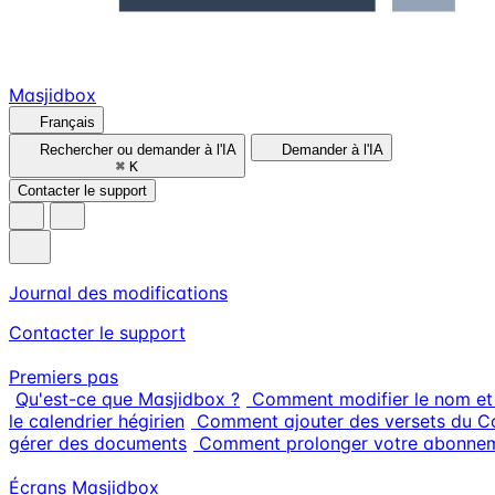
Masjidbox
Français
Rechercher ou demander à l'IA
Demander à l'IA
⌘
K
Contacter le support
Journal des modifications
Contacter le support
Premiers pas
Qu'est-ce que Masjidbox ?
Comment modifier le nom et
le calendrier hégirien
Comment ajouter des versets du Co
gérer des documents
Comment prolonger votre abonneme
Écrans Masjidbox