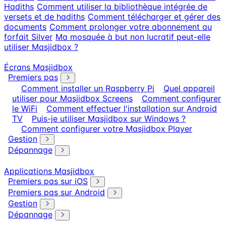
Hadiths
Comment utiliser la bibliothèque intégrée de
versets et de hadiths
Comment télécharger et gérer des
documents
Comment prolonger votre abonnement au
forfait Silver
Ma mosquée à but non lucratif peut-elle
utiliser Masjidbox ?
Écrans Masjidbox
Premiers pas
Comment installer un Raspberry Pi
Quel appareil
utiliser pour Masjidbox Screens
Comment configurer
le WiFi
Comment effectuer l'installation sur Android
TV
Puis-je utiliser Masjidbox sur Windows ?
Comment configurer votre Masjidbox Player
Gestion
Dépannage
Applications Masjidbox
Premiers pas sur iOS
Premiers pas sur Android
Gestion
Dépannage