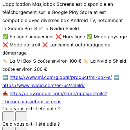
L'application Masjidbox Screens est disponible en
téléchargement sur le Google Play Store et est
compatible avec diverses box Android TV, notamment
la Xiaomi Box S et la Nvidia Shield.
✅ En ligne uniquement ❌ Hors ligne ✅ Mode paysage
❌ Mode portrait ❌ Lancement automatique au
démarrage
🏷️ La Mi Box S coûte environ 100 € 🏷️ La Nvidia Shield
coûte environ 200 €
➡️
https://www.mi.com/global/product/mi-box-s/
➡️
https://www.nvidia.com/en-us/shield/
📥
https://play.google.com/store/apps/details?
id=com.masjidbox.screens
Cela vous a-t-il été utile ?
Cela vous a-t-il été utile ?