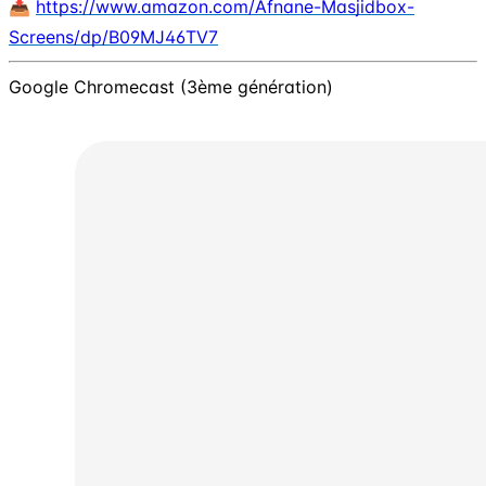
📥
https://www.amazon.com/Afnane-Masjidbox-
Screens/dp/B09MJ46TV7
Google Chromecast (3ème génération)