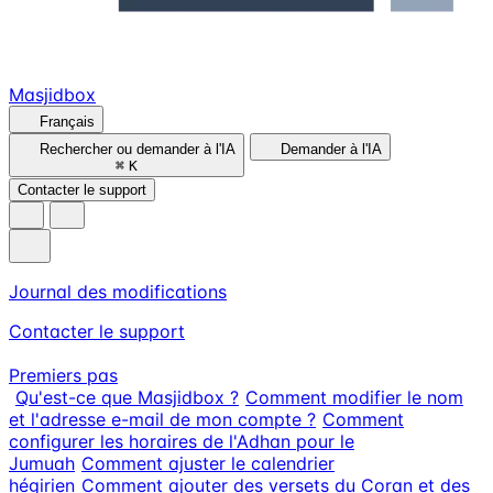
Masjidbox
Français
Rechercher ou demander à l'IA
Demander à l'IA
⌘
K
Contacter le support
Journal des modifications
Contacter le support
Premiers pas
Qu'est-ce que Masjidbox ?
Comment modifier le nom
et l'adresse e-mail de mon compte ?
Comment
configurer les horaires de l'Adhan pour le
Jumuah
Comment ajuster le calendrier
hégirien
Comment ajouter des versets du Coran et des