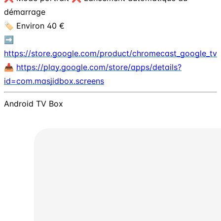
démarrage
🏷️ Environ 40 €
➡️
https://store.google.com/product/chromecast_google_tv
📥
https://play.google.com/store/apps/details?
id=com.masjidbox.screens
Android TV Box