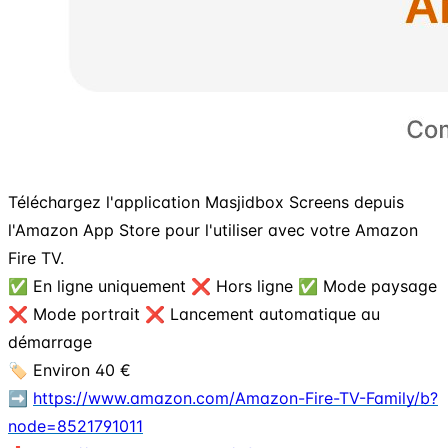
Téléchargez l'application Masjidbox Screens depuis
l'Amazon App Store pour l'utiliser avec votre Amazon
Fire TV.
✅ En ligne uniquement ❌ Hors ligne ✅ Mode paysage
❌ Mode portrait ❌ Lancement automatique au
démarrage
🏷️ Environ 40 €
➡️
https://www.amazon.com/Amazon-Fire-TV-Family/b?
node=8521791011