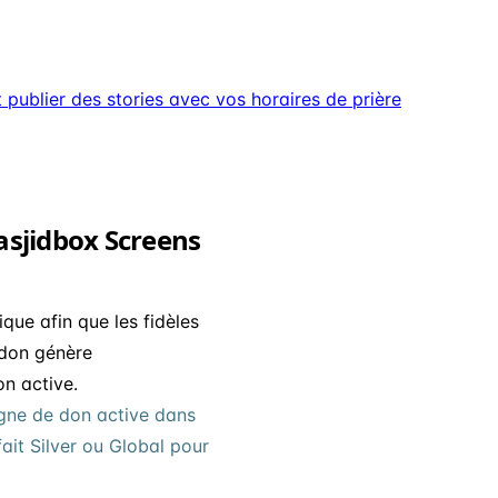
ublier des stories avec vos horaires de prière
asjidbox Screens
ue afin que les fidèles
 don génère
n active.
gne de don active dans
ait Silver ou Global pour