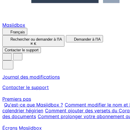
Masjidbox
Français
Rechercher ou demander à l'IA
Demander à l'IA
⌘
K
Contacter le support
Journal des modifications
Contacter le support
Premiers pas
Qu'est-ce que Masjidbox ?
Comment modifier le nom et 
calendrier hégirien
Comment ajouter des versets du Cora
des documents
Comment prolonger votre abonnement au f
Écrans Masjidbox