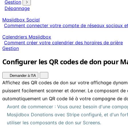
Gestion
Dépannage
Masjidbox Social
Comment connecter votre compte de réseaux sociaux et p
Calendriers Masjidbox
Comment créer votre calendrier des horaires de prière
Gestion
Configurer les QR codes de don pour M
Demander à l'IA
Affichez des QR codes de don sur votre affichage dynamiq
puissent facilement scanner et donner. Le composant de
automatiquement un QR code lié à votre campagne de do
Avant de commencer : Vous aurez besoin d'une campa
Masjidbox Donations avec Stripe configuré, et d'un forf
utiliser les composants de don sur Screens.