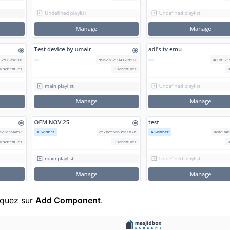
liquez sur
Add Component
.