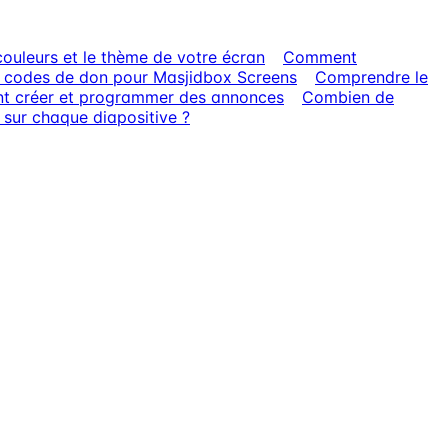
ouleurs et le thème de votre écran
Comment
R codes de don pour Masjidbox Screens
Comprendre le
 créer et programmer des annonces
Combien de
 sur chaque diapositive ?