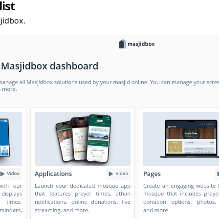
ist
jidbox.