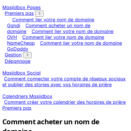
Masjidbox Pages
Premiers pas
Comment lier votre nom de domaine
Gandi
Comment acheter un nom de
domaine
Comment lier votre nom de domaine
OVH
Comment lier votre nom de domaine
NameCheap
Comment lier votre nom de domaine
GoDaddy
Gestion
Dépannage
Masjidbox Social
Comment connecter votre compte de réseaux sociaux
et publier des stories avec vos horaires de prière
Calendriers Masjidbox
Comment créer votre calendrier des horaires de prière
Premiers pas
Comment acheter un nom de