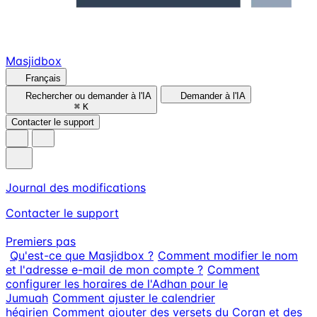
Masjidbox
Français
Rechercher ou demander à l'IA
Demander à l'IA
⌘
K
Contacter le support
Journal des modifications
Contacter le support
Premiers pas
Qu'est-ce que Masjidbox ?
Comment modifier le nom
et l'adresse e-mail de mon compte ?
Comment
configurer les horaires de l'Adhan pour le
Jumuah
Comment ajuster le calendrier
hégirien
Comment ajouter des versets du Coran et des