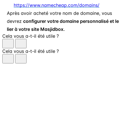
https://www.namecheap.com/domains/
Après avoir acheté votre nom de domaine, vous
devrez
configurer votre domaine personnalisé et le
lier à votre site Masjidbox.
Cela vous a-t-il été utile ?
Cela vous a-t-il été utile ?