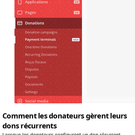
Comment les donateurs gèrent leurs
dons récurrents
Lorsque les donateurs configurent un don récurrent