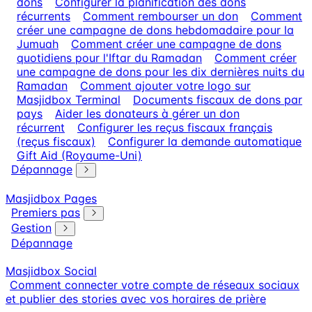
dons
Configurer la planification des dons
récurrents
Comment rembourser un don
Comment
créer une campagne de dons hebdomadaire pour la
Jumuah
Comment créer une campagne de dons
quotidiens pour l'Iftar du Ramadan
Comment créer
une campagne de dons pour les dix dernières nuits du
Ramadan
Comment ajouter votre logo sur
Masjidbox Terminal
Documents fiscaux de dons par
pays
Aider les donateurs à gérer un don
récurrent
Configurer les reçus fiscaux français
(reçus fiscaux)
Configurer la demande automatique
Gift Aid (Royaume-Uni)
Dépannage
Masjidbox Pages
Premiers pas
Gestion
Dépannage
Masjidbox Social
Comment connecter votre compte de réseaux sociaux
et publier des stories avec vos horaires de prière