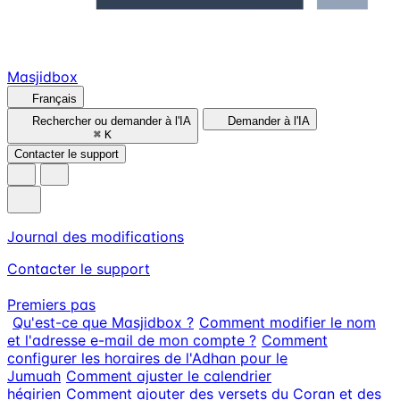
Masjidbox
Français
Rechercher ou demander à l'IA
Demander à l'IA
⌘
K
Contacter le support
Journal des modifications
Contacter le support
Premiers pas
Qu'est-ce que Masjidbox ?
Comment modifier le nom
et l'adresse e-mail de mon compte ?
Comment
configurer les horaires de l'Adhan pour le
Jumuah
Comment ajuster le calendrier
hégirien
Comment ajouter des versets du Coran et des