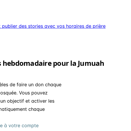
ublier des stories avec vos horaires de prière
 hebdomadaire pour la Jumuah
es de faire un don chaque
e mosquée. Vous pouvez
n objectif et activer les
omatiquement chaque
pe à votre compte