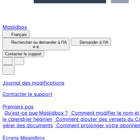
Masjidbox
Français
Rechercher ou demander à l'IA
Demander à l'IA
⌘
K
Contacter le support
Journal des modifications
Contacter le support
Premiers pas
Qu'est-ce que Masjidbox ?
Comment modifier le nom et
le calendrier hégirien
Comment ajouter des versets du Co
gérer des documents
Comment prolonger votre abonneme
Écrans Masjidbox