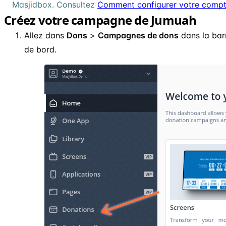
Masjidbox. Consultez
Comment configurer votre comp
Créez votre campagne de Jumuah
Allez dans
Dons
>
Campagnes de dons
dans la barr
de bord.