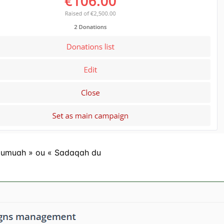
umuah » ou « Sadaqah du