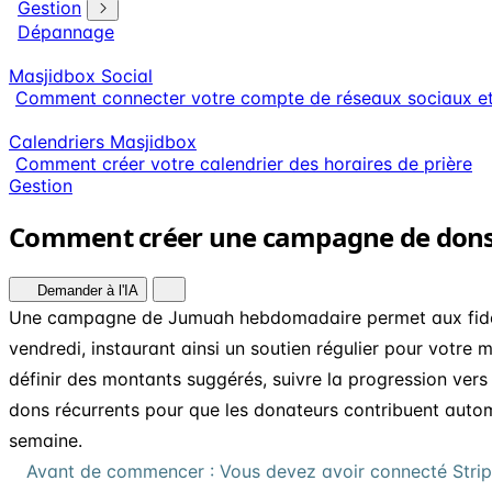
Gestion
Dépannage
Masjidbox Social
Comment connecter votre compte de réseaux sociaux et p
Calendriers Masjidbox
Comment créer votre calendrier des horaires de prière
Gestion
Comment créer une campagne de dons
Demander à l'IA
Une campagne de Jumuah hebdomadaire permet aux fidèl
vendredi, instaurant ainsi un soutien régulier pour votr
définir des montants suggérés, suivre la progression vers u
dons récurrents pour que les donateurs contribuent aut
semaine.
Avant de commencer : Vous devez avoir connecté Stri