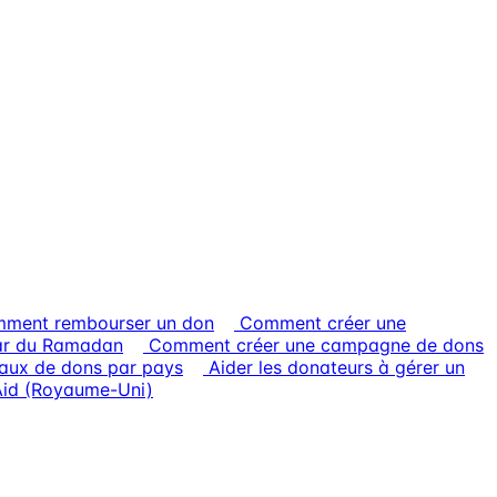
ment rembourser un don
Comment créer une
tar du Ramadan
Comment créer une campagne de dons
aux de dons par pays
Aider les donateurs à gérer un
Aid (Royaume-Uni)